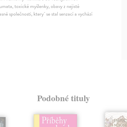
aumata, toxické myšlenky, obavy z nejisté
sné společnosti, ktery´ se stal senzací a vychází
Podobné tituly