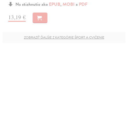
Na stiahnutie ako
EPUB
,
MOBI
a
PDF
13,19 €
ZOBRAZIŤ ĎALŠIE Z KATEGÓRIE ŠPORT A CVIČENIE