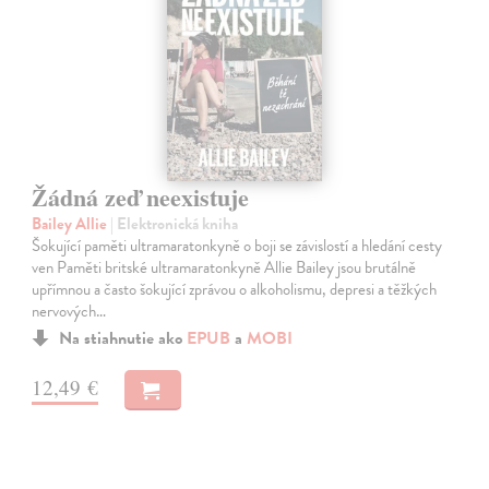
Žádná zeď neexistuje
Bailey Allie
| Elektronická kniha
Šokující paměti ultramaratonkyně o boji se závislostí a hledání cesty
ven Paměti britské ultramaratonkyně Allie Bailey jsou brutálně
upřímnou a často šokující zprávou o alkoholismu, depresi a těžkých
nervových…
Na stiahnutie ako
EPUB
a
MOBI
12,49 €