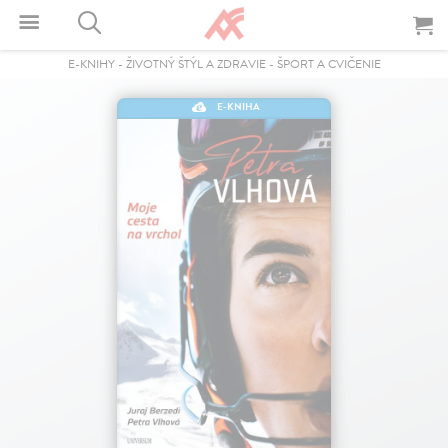
E-KNIHY
-
ŽIVOTNÝ ŠTÝL A ZDRAVIE
-
ŠPORT A CVIČENIE
E-KNIHA