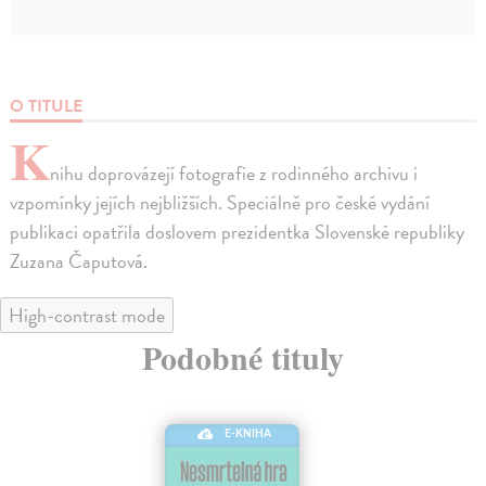
O TITULE
K
nihu doprovázejí fotografie z rodinného archivu i
vzpomínky jejích nejbližších. Speciálně pro české vydání
publikaci opatřila doslovem prezidentka Slovenské republiky
Zuzana Čaputová.
High-contrast mode
Podobné tituly
E-KNIHA