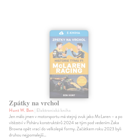
E-KNIHA
Zpátky na vrchol
Hunt W. Ben
| Elektronická kniha
Jen málo jmen v motorsportu má stejný zvuk jako McLaren – a po
vítězství v Poháru konstruktérů 2024 se tým pod vedením Zaka
Browna opět vrací do velkolepé formy. Začátkem roku 2023 byli
druhou nejpomalejší…