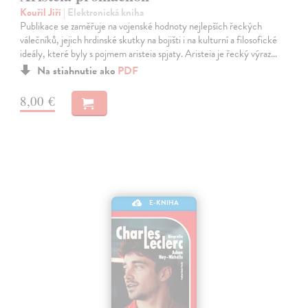
Kouřil Jiří
| Elektronická kniha
Publikace se zaměřuje na vojenské hodnoty nejlepších řeckých
válečníků, jejich hrdinské skutky na bojišti i na kulturní a filosofické
ideály, které byly s pojmem aristeia spjaty. Aristeia je řecký výraz…
Na stiahnutie ako
PDF
8,00 €
E-KNIHA