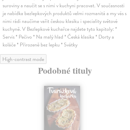
suroviny a naučit se s nimi v kuchyni pracovat. V současnosti
je nabídka bezlepkových produktů velmi rozmanitá a my vás s
nimi rádi naučíme vařit českou klasiku i speciality světové
kuchyně. V Bezlepkové kuchařce najdete tyto kapitoly: *
Servis * Pečivo * Na malý hlad * Česká klasika * Dorty a
koláče * Přirozeně bez lepku * Svátky
High-contrast mode
Podobné tituly