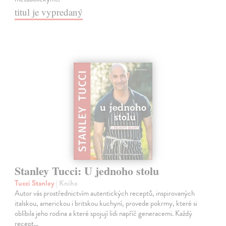
titul je vypredaný
Stanley Tucci: U jednoho stolu
Tucci Stanley
| Kniha
Autor vás prostřednictvím autentických receptů, inspirovaných
italskou, americkou i britskou kuchyní, provede pokrmy, které si
oblíbila jeho rodina a které spojují lidi napříč generacemi. Každý
recept…