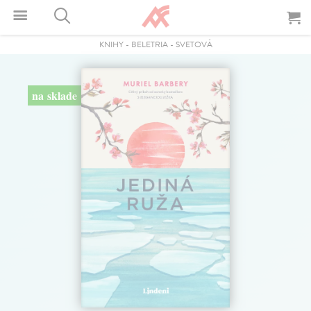
KNIHY
-
BELETRIA
-
SVETOVÁ
na sklade