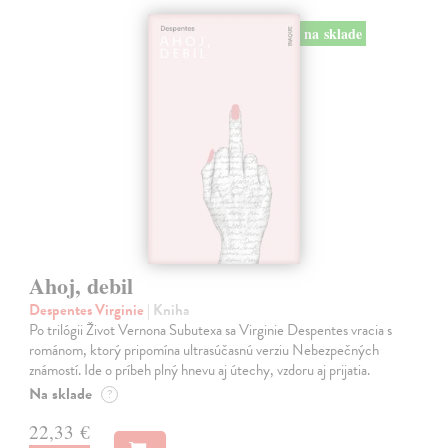
na sklade
Ahoj, debil
Despentes Virginie
| Kniha
Po trilógii Život Vernona Subutexa sa Virginie Despentes vracia s
románom, ktorý pripomína ultrasúčasnú verziu Nebezpečných
známostí. Ide o príbeh plný hnevu aj útechy, vzdoru aj prijatia.
Na sklade
?
22,33 €