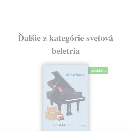
11
Ďalšie z kategórie svetová
beletria
na sklade