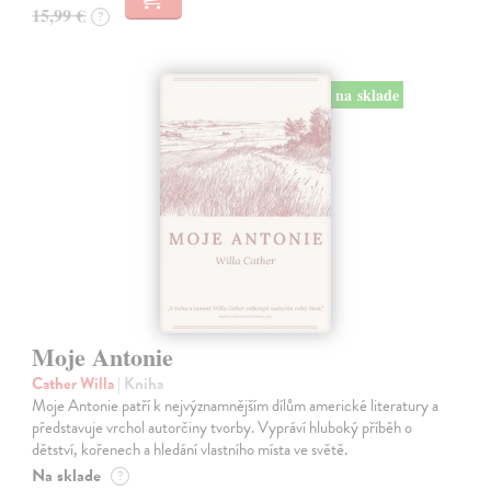
15,99 €
?
na sklade
Moje Antonie
Cather Willa
| Kniha
Moje Antonie patří k nejvýznamnějším dílům americké literatury a
představuje vrchol autorčiny tvorby. Vypráví hluboký příběh o
dětství, kořenech a hledání vlastního místa ve světě.
Na sklade
?