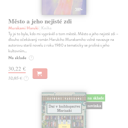
Město a jeho nejisté zdi
Murakami Haruki
| Kniha
Ty jsi to byla, kdo mi vyprávěl o tom městě. Město a jeho nejisté zdi –
dlouho očekávaný román Harukiho Murakamiho volně navazuje na
autorovu starší novelu z roku 1980 a tematicky se prolíná s jeho
kultovním…
Na sklade
?
30,22 €
32,85 €
?
na sklade
novinka