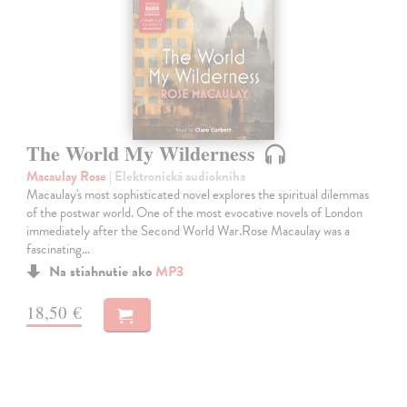
The World My Wilderness
Macaulay Rose
| Elektronická audiokniha
Macaulay's most sophisticated novel explores the spiritual dilemmas
of the postwar world. One of the most evocative novels of London
immediately after the Second World War.Rose Macaulay was a
fascinating…
Na stiahnutie ako
MP3
18,50 €