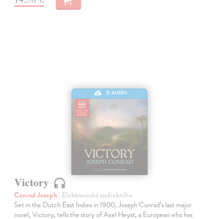
E-AUDIO
Victory
Conrad Joseph
| Elektronická audiokniha
Set in the Dutch East Indies in 1900, Joseph Conrad’s last major
novel, Victory, tells the story of Axel Heyst, a European who has