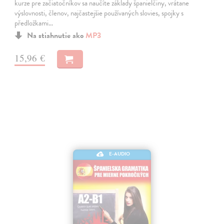
kurze pre začiatočníkov sa naučíte základy španielčiny, vrátane
výslovnosti, členov, najčastejšie používaných slovies, spojky s
předložkami…
Na stiahnutie ako
MP3
15,96 €
E-AUDIO