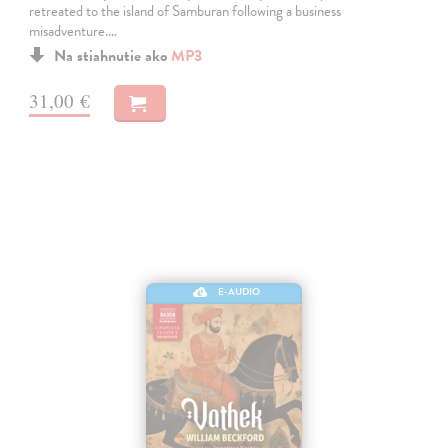
retreated to the island of Samburan following a business
misadventure.…
Na stiahnutie ako
MP3
31,00 €
E-AUDIO