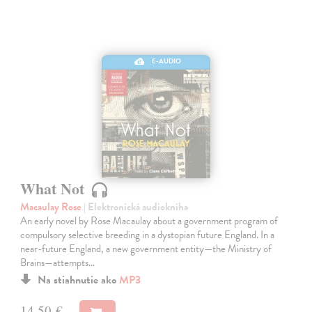
E-AUDIO
What Not
Macaulay Rose
| Elektronická audiokniha
An early novel by Rose Macaulay about a government program of
compulsory selective breeding in a dystopian future England. In a
near-future England, a new government entity—the Ministry of
Brains—attempts…
Na stiahnutie ako
MP3
14,50 €