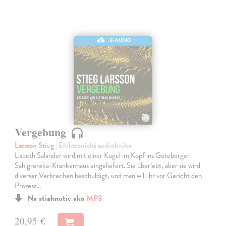
E-AUDIO
Vergebung
Larsson Stieg
| Elektronická audiokniha
Lisbeth Salander wird mit einer Kugel im Kopf ins Göteborger
Sahlgrenska-Krankenhaus eingeliefert. Sie überlebt, aber sie wird
diverser Verbrechen beschuldigt, und man will ihr vor Gericht den
Prozess…
Na stiahnutie ako
MP3
20,95 €