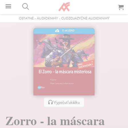
OSTATNÉ
-
AUDIOKNIHY
-
CUDZOJAZYČNÉ AUDIOKNIHY
E-AUDIO
Vypočuť ukážku
Zorro - la máscara