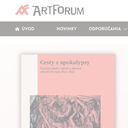
ÚVOD
NOVINKY
ODPORÚČANIA