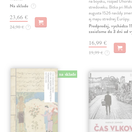
na bojisku, rozpad Uhorsk
Na sklade
?
stredoveku. Bitka pri Moh
augusta 1526 navždy zmeni
23,66 €
aj mapu strednej Európy.
Predpredaj, vychádza 1
24,90 €
?
zasielame do 3 dní od 
16,99 €
19,99 €
?
na sklade