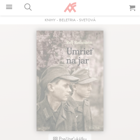
KNIHY
-
BELETRIA
-
SVETOVÁ
Prečítať ukážku