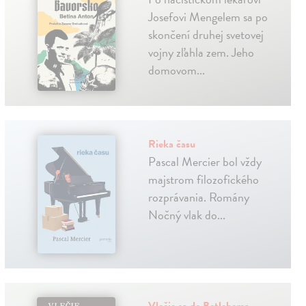
Josefovi Mengelem sa po
skončení druhej svetovej
vojny zľahla zem. Jeho
domovom...
Rieka času
Pascal Mercier bol vždy
majstrom filozofického
rozprávania. Romány
Nočný vlak do...