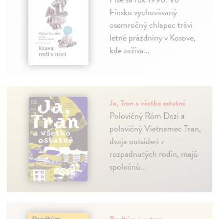
Fínsku vychovávaný
osemročný chlapec trávi
letné prázdniny v Kosove,
kde zažíva...
Ja, Tran a všetko ostatné
Polovičný Róm Dezi a
polovičný Vietnamec Tran,
dvaja outsideri z
rozpadnutých rodín, majú
spoločnú...